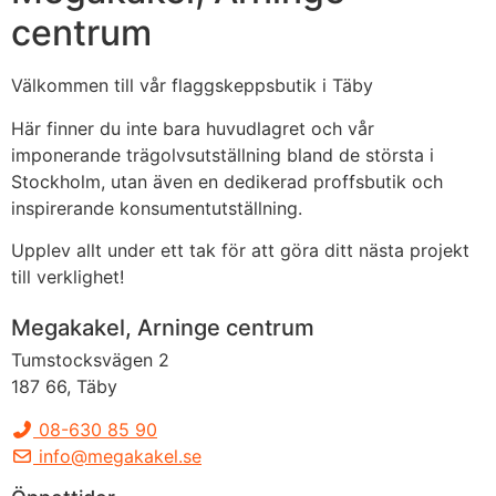
centrum
Välkommen till vår flaggskeppsbutik i Täby
Här finner du inte bara huvudlagret och vår
imponerande trägolvsutställning bland de största i
Stockholm, utan även en dedikerad proffsbutik och
inspirerande konsumentutställning.
Upplev allt under ett tak för att göra ditt nästa projekt
till verklighet!
Megakakel, Arninge centrum
Tumstocksvägen 2
187 66, Täby
08-630 85 90
info@megakakel.se