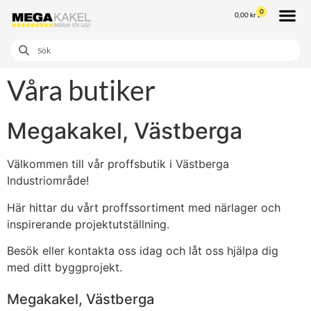
0
0,00
kr
Våra butiker
Megakakel, Västberga
Välkommen till vår proffsbutik i Västberga
Industriområde!
Här hittar du vårt proffssortiment med närlager och
inspirerande projektutställning.
Besök eller kontakta oss idag och låt oss hjälpa dig
med ditt byggprojekt.
Megakakel, Västberga