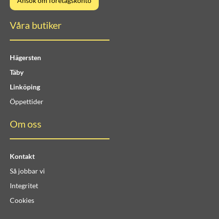
Ansök om företagskonto
Våra butiker
Hägersten
Täby
Linköping
Öppettider
Om oss
Kontakt
Så jobbar vi
Integritet
Cookies