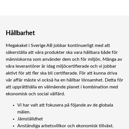
Hållbarhet
Megakakel i Sverige AB jobbar kontinuerligt med att
säkerställa att våra produkter ska vara hållbara både för
människorna som använder dem och för miljön. Många av
våra leverantörer är idag miljöcertifierade och vi jobbar
aktivt för att fler ska bli certifierade. För att kunna driva
vår affär måste vi också ha en hållbar lönsamhet. Detta för
att upprätthålla en välmående planet i kombination med
ekonomisk och social välfärd.
Vi har valt att fokusera på föjande av de globala
målen.
Jämställdhet
Anständiga a
rbetsvillkor och ekonomisk tillväxt.