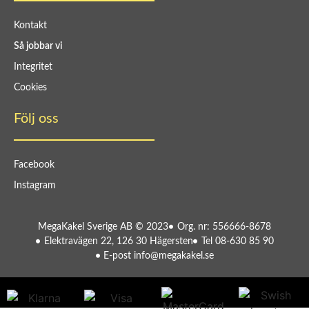
Kontakt
Så jobbar vi
Integritet
Cookies
Följ oss
Facebook
Instagram
MegaKakel Sverige AB © 2023
Org. nr: 556666-8678
Elektravägen 22, 126 30 Hägersten
Tel 08-630 85 90
E-post info@megakakel.se