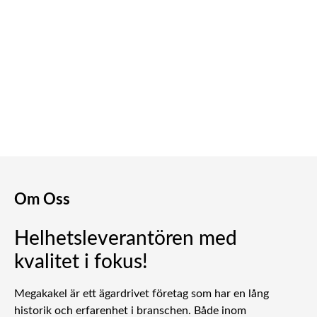
Så jobbar vi
Om Oss
Helhetsleverantören med
kvalitet i fokus!
Megakakel är ett ägardrivet företag som har en lång
historik och erfarenhet i branschen. Både inom