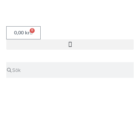
0
0,00
kr