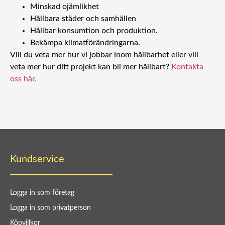
Minskad ojämlikhet
Hållbara städer och s
amhällen
Hållbar konsumtion och p
roduktion.
Bekämpa klimatförändringarna.
Vill du veta mer hur vi jobbar inom hållbarhet eller vill
veta mer hur ditt projekt kan bli mer hållbart?
Kontakta
oss här.
Kundservice
Logga in som företag
Logga in som privatperson
Köpvillkor