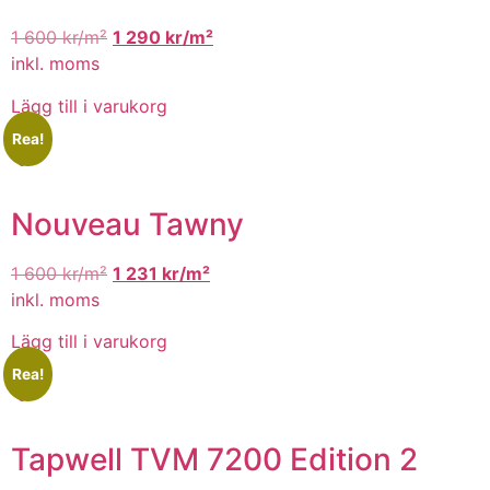
1 600
kr/m²
1 290
kr/m²
inkl. moms
Lägg till i varukorg
Rea!
Nouveau Tawny
1 600
kr/m²
1 231
kr/m²
inkl. moms
Lägg till i varukorg
Rea!
Tapwell TVM 7200 Edition 2