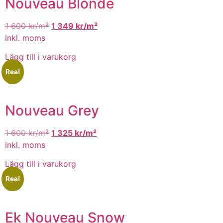
Nouveau Blonde
1 600
kr/m²
1 349
kr/m²
inkl. moms
Lägg till i varukorg
Rea!
Nouveau Grey
1 600
kr/m²
1 325
kr/m²
inkl. moms
Lägg till i varukorg
Rea!
Ek Nouveau Snow