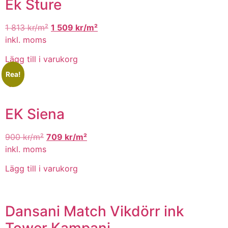
Ek Sture
1 813
kr/m²
1 509
kr/m²
inkl. moms
Lägg till i varukorg
Rea!
EK Siena
900
kr/m²
709
kr/m²
inkl. moms
Lägg till i varukorg
Dansani Match Vikdörr ink