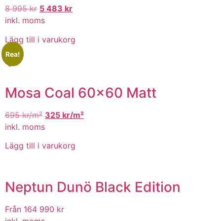
8 995
kr
5 483
kr
inkl. moms
Lägg till i varukorg
Rea!
Mosa Coal 60×60 Matt
695
kr/m²
325
kr/m²
inkl. moms
Lägg till i varukorg
Neptun Dunö Black Edition
Från 164 990
kr