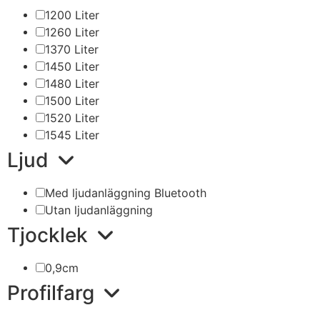
1200 Liter
1260 Liter
1370 Liter
1450 Liter
1480 Liter
1500 Liter
1520 Liter
1545 Liter
Ljud
Med ljudanläggning Bluetooth
Utan ljudanläggning
Tjocklek
0,9cm
Profilfarg