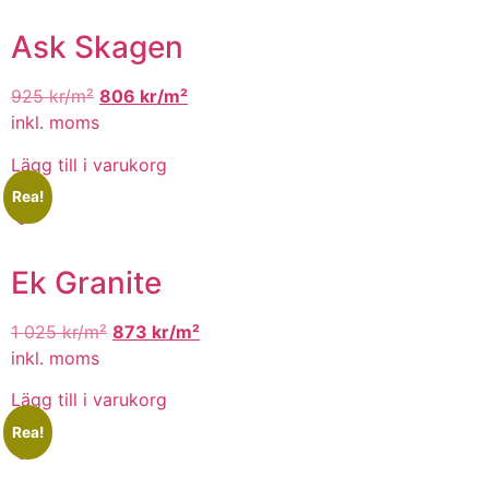
Ask Skagen
925
kr/m²
806
kr/m²
inkl. moms
Lägg till i varukorg
Rea!
Ek Granite
1 025
kr/m²
873
kr/m²
inkl. moms
Lägg till i varukorg
Rea!