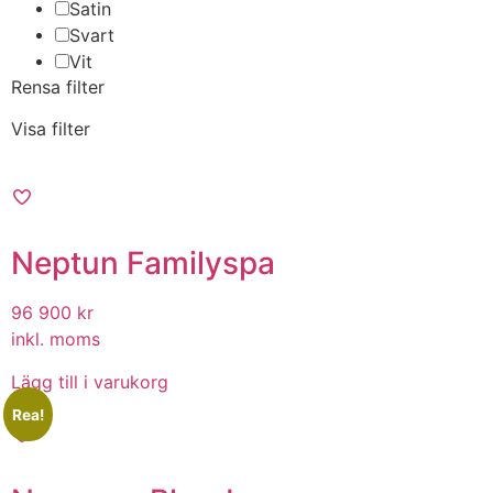
Satin
Svart
Vit
Rensa filter
Visa filter
Neptun Familyspa
96 900
kr
inkl. moms
Lägg till i varukorg
Rea!