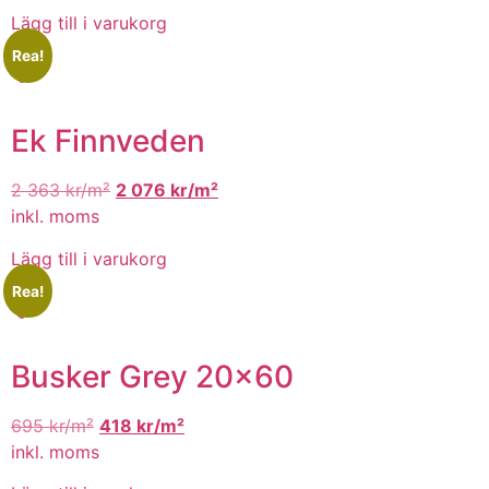
Lägg till i varukorg
Rea!
Ek Finnveden
2 363
kr/m²
2 076
kr/m²
inkl. moms
Lägg till i varukorg
Rea!
Busker Grey 20×60
695
kr/m²
418
kr/m²
inkl. moms