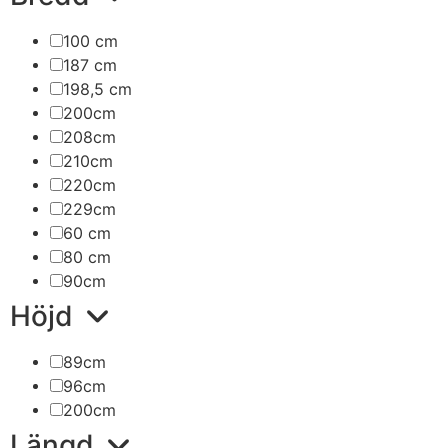
100 cm
187 cm
198,5 cm
200cm
208cm
210cm
220cm
229cm
60 cm
80 cm
90cm
Höjd
89cm
96cm
200cm
Längd