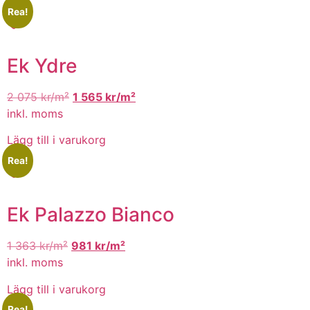
Rea!
Ek Ydre
2 075
kr/m²
1 565
kr/m²
inkl. moms
Lägg till i varukorg
Rea!
Ek Palazzo Bianco
1 363
kr/m²
981
kr/m²
inkl. moms
Lägg till i varukorg
Rea!