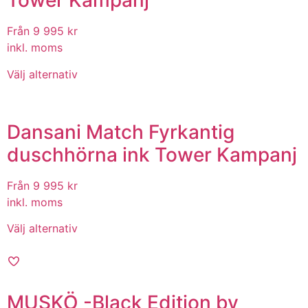
Tower Kampanj
Från 9 995
kr
inkl. moms
Välj alternativ
Dansani Match Fyrkantig
duschhörna ink Tower Kampanj
Från 9 995
kr
inkl. moms
Välj alternativ
MUSKÖ -Black Edition by