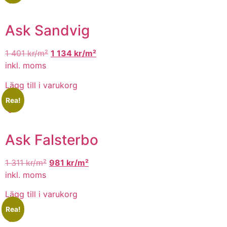
Ask Sandvig
1 401
kr/m²
1 134
kr/m²
inkl. moms
Lägg till i varukorg
Rea!
Ask Falsterbo
1 311
kr/m²
981
kr/m²
inkl. moms
Lägg till i varukorg
Rea!