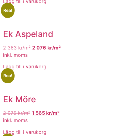
Lägg till i varukorg
Rea!
Ek Aspeland
2 363
kr/m²
2 076
kr/m²
inkl. moms
Lägg till i varukorg
Rea!
Ek Möre
2 075
kr/m²
1 565
kr/m²
inkl. moms
Lägg till i varukorg