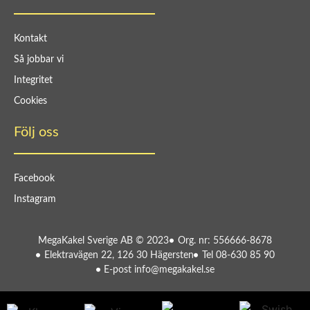
Kontakt
Så jobbar vi
Integritet
Cookies
Följ oss
Facebook
Instagram
MegaKakel Sverige AB © 2023
Org. nr: 556666-8678
Elektravägen 22, 126 30 Hägersten
Tel 08-630 85 90
E-post info@megakakel.se