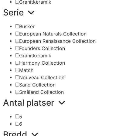
Granitkeramik
Serie
Busker
European Naturals Collection
European Renaissance Collection
Founders Collection
Granitkeramik
Harmony Collection
Match
Nouveau Collection
Sand Collection
Småland Collection
Antal platser
5
6
Bredd