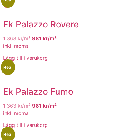
Ek Palazzo Rovere
1 363
kr/m²
981
kr/m²
inkl. moms
Lägg till i varukorg
Rea!
Ek Palazzo Fumo
1 363
kr/m²
981
kr/m²
inkl. moms
Lägg till i varukorg
Rea!