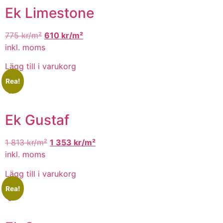
Ek Limestone
775
kr/m²
610
kr/m²
inkl. moms
Lägg till i varukorg
Rea!
Ek Gustaf
1 813
kr/m²
1 353
kr/m²
inkl. moms
Lägg till i varukorg
Rea!