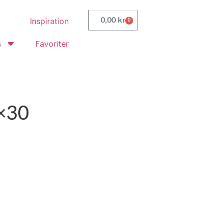
Inspiration
0,00
kr
0
s
Favoriter
0×30