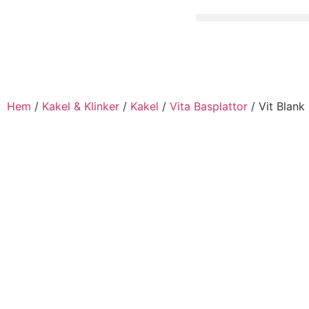
Hem
/
Kakel & Klinker
/
Kakel
/
Vita Basplattor
/ Vit Blank