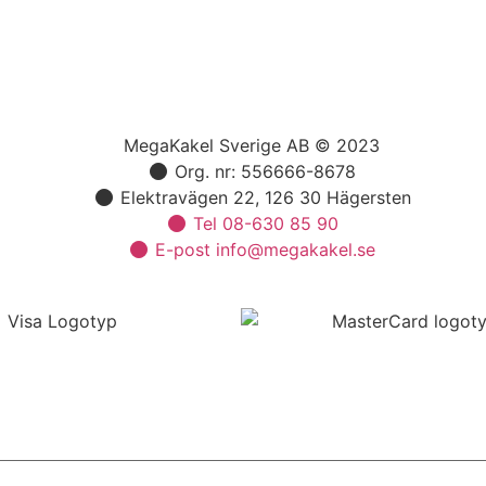
MegaKakel Sverige AB © 2023
Org. nr: 556666-8678
Elektravägen 22, 126 30 Hägersten
Tel 08-630 85 90
E-post info@megakakel.se