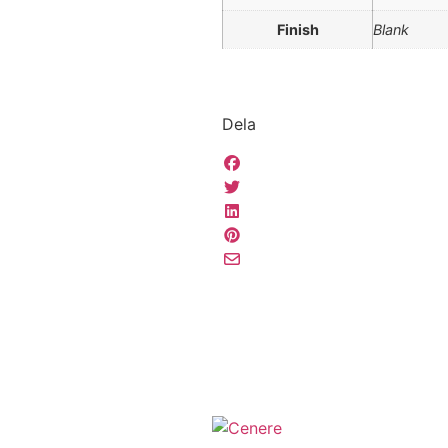
Finish
Blank
Dela