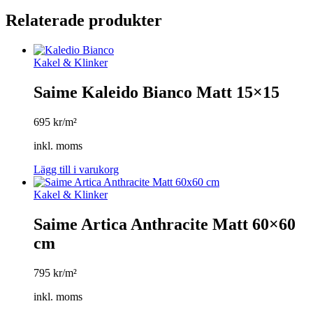
Relaterade produkter
Kakel & Klinker
Saime Kaleido Bianco Matt 15×15
695
kr/m²
inkl. moms
Lägg till i varukorg
Kakel & Klinker
Saime Artica Anthracite Matt 60×60
cm
795
kr/m²
inkl. moms