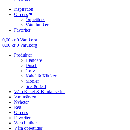
Inspiration
Om oss
Öppettider
Våra butiker
Favoriter
0,00
kr
0
Varukorg
0,00
kr
0
Varukorg
Produkter
Blandare
Dusch
Golv
Kakel & Klinker
Möbler
Spa & Bad
Våra Kakel & Klinkerserier
Varumärken
Nyheter
Rea
Om oss
Favoriter
Våra butiker
Våra öppettider