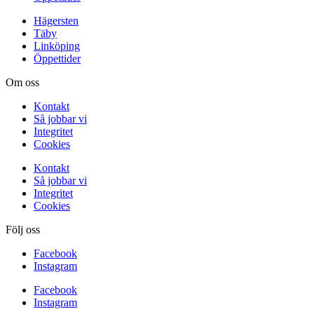
Hägersten
Täby
Linköping
Öppettider
Om oss
Kontakt
Så jobbar vi
Integritet
Cookies
Kontakt
Så jobbar vi
Integritet
Cookies
Följ oss
Facebook
Instagram
Facebook
Instagram