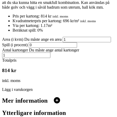
att du ska kunna hitta en smakfull kombination. Kan användas på
både golv och vägg i såväl badrum som uterum, hall kök mm.
Pris per kartong: 814 kr
inkl. moms
Kvadratmeterpris per kartong: 696 kr/m²
inkl. moms
Yta per kartong: 1.17m²
Beräknat spill:
0
%
Area (i kvm)
Du måste ange en area
Spill (i procent)
Antal kartonger
Du måste ange antal kartonger
Totalpris
814 kr
inkl. moms
Lägg i varukorgen
Mer information
Ytterligare information