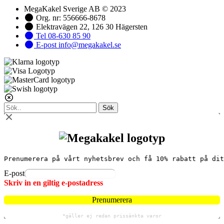
MegaKakel Sverige AB © 2023
Org. nr: 556666-8678
Elektravägen 22, 126 30 Hägersten
Tel 08-630 85 90
E-post info@megakakel.se
Sök
Prenumerera på vårt nyhetsbrev och få 10% rabatt på dit
E-post
Skriv in en giltig e-postadress
Prenumerera
*gäller ej redan prissänkta varor