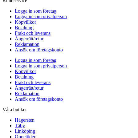
Kundservice
Logga in som företag
Logga in som privatperson
Köpvillkor
Betalning
Frakt och leverans
Ångerrätt/retur
Reklamation
Ansök om företagskonto
Logga in som företag
Logga in som privatperson
Köpvillkor
Betalning
Frakt och leverans
Ångerrätt/retur
Reklamation
Ansök om företagskonto
Våra butiker
Hägersten
Täby
Linköping
Öppettider