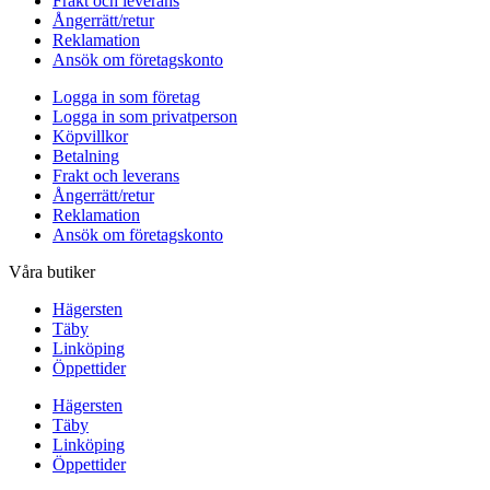
Frakt och leverans
Ångerrätt/retur
Reklamation
Ansök om företagskonto
Logga in som företag
Logga in som privatperson
Köpvillkor
Betalning
Frakt och leverans
Ångerrätt/retur
Reklamation
Ansök om företagskonto
Våra butiker
Hägersten
Täby
Linköping
Öppettider
Hägersten
Täby
Linköping
Öppettider