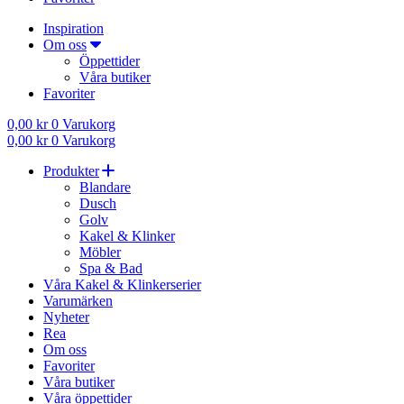
Inspiration
Om oss
Öppettider
Våra butiker
Favoriter
0,00
kr
0
Varukorg
0,00
kr
0
Varukorg
Produkter
Blandare
Dusch
Golv
Kakel & Klinker
Möbler
Spa & Bad
Våra Kakel & Klinkerserier
Varumärken
Nyheter
Rea
Om oss
Favoriter
Våra butiker
Våra öppettider