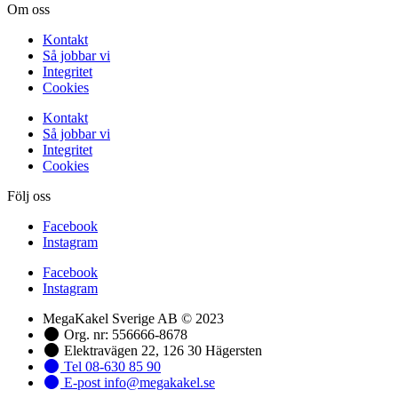
Om oss
Kontakt
Så jobbar vi
Integritet
Cookies
Kontakt
Så jobbar vi
Integritet
Cookies
Följ oss
Facebook
Instagram
Facebook
Instagram
MegaKakel Sverige AB © 2023
Org. nr: 556666-8678
Elektravägen 22, 126 30 Hägersten
Tel 08-630 85 90
E-post info@megakakel.se