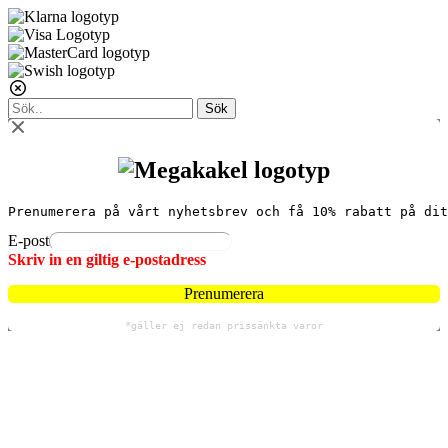
Sök
Prenumerera på vårt nyhetsbrev och få 10% rabatt på dit
E-post
Skriv in en giltig e-postadress
Prenumerera
*gäller ej redan prissänkta varor