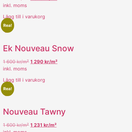
inkl. moms
Lägg till i varukorg
Rea!
Ek Nouveau Snow
1 600
kr/m²
1 290
kr/m²
inkl. moms
Lägg till i varukorg
Rea!
Nouveau Tawny
1 600
kr/m²
1 231
kr/m²