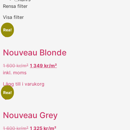
Rensa filter
Visa filter
Rea!
Nouveau Blonde
1 600
kr/m²
1 349
kr/m²
inkl. moms
Lägg till i varukorg
Rea!
Nouveau Grey
1 600
kr/m²
1 325
kr/m²