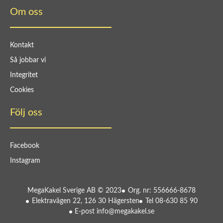
Om oss
Kontakt
Så jobbar vi
Integritet
Cookies
Följ oss
Facebook
Instagram
MegaKakel Sverige AB © 2023
Org. nr: 556666-8678
Elektravägen 22, 126 30 Hägersten
Tel 08-630 85 90
E-post info@megakakel.se