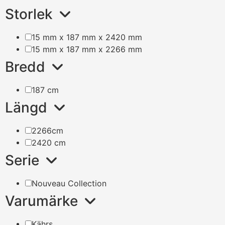
Storlek
15 mm x 187 mm x 2420 mm
15 mm x 187 mm x 2266 mm
Bredd
187 cm
Längd
2266cm
2420 cm
Serie
Nouveau Collection
Varumärke
Kährs