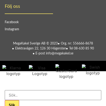
Följ oss
Facebook
Instagram
MegaKakel Sverige AB © 2023
Org. nr: 556666-8678
Elektravägen 22, 126 30 Hägersten
Tel 08-630 85 90
E-post info@megakakel.se
Sök