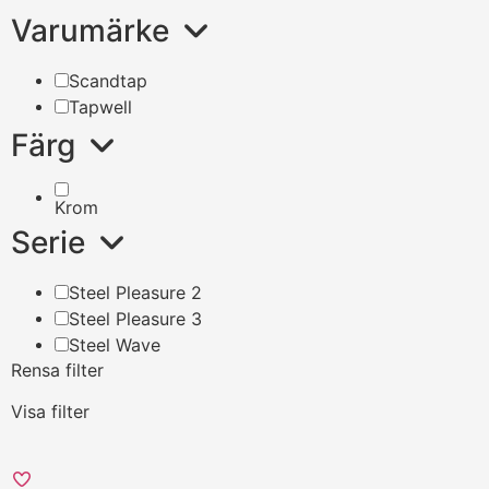
Varumärke
Scandtap
Tapwell
Färg
Krom
Serie
Steel Pleasure 2
Steel Pleasure 3
Steel Wave
Rensa filter
Visa filter