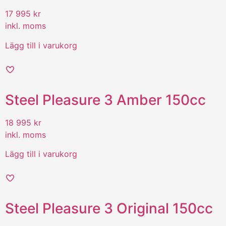
17 995
kr
inkl. moms
Lägg till i varukorg
Steel Pleasure 3 Amber 150cc
18 995
kr
inkl. moms
Lägg till i varukorg
Steel Pleasure 3 Original 150cc